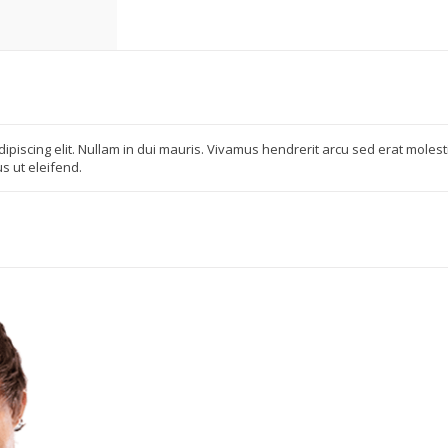
piscing elit. Nullam in dui mauris. Vivamus hendrerit arcu sed erat molestie
s ut eleifend.