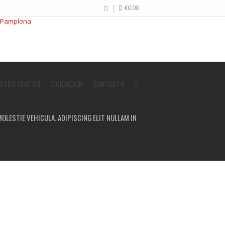
€
0.00
STRO CENTRO
EDUCACIÓN
CONTACTO
OLESTIE VEHICULA. ADIPISCING ELIT NULLAM IN