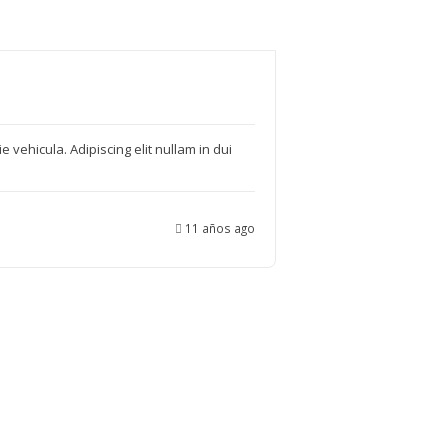
 vehicula. Adipiscing elit nullam in dui
11 años ago