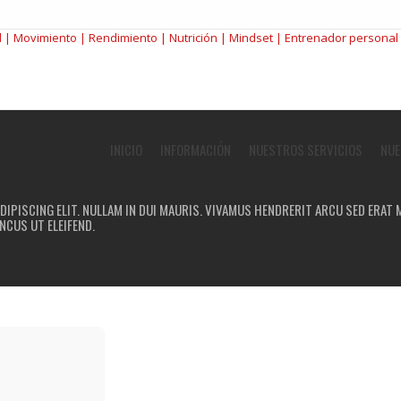
INICIO
INFORMACIÓN
NUESTROS SERVICIOS
NUE
IPISCING ELIT. NULLAM IN DUI MAURIS. VIVAMUS HENDRERIT ARCU SED ERAT M
NCUS UT ELEIFEND.