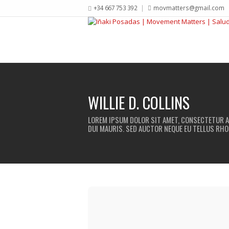
+34 667 753 392
movmatters@gmail.com
WILLIE D. COLLINS
LOREM IPSUM DOLOR SIT AMET, CONSECTETUR AD
DUI MAURIS. SED AUCTOR NEQUE EU TELLUS RHO