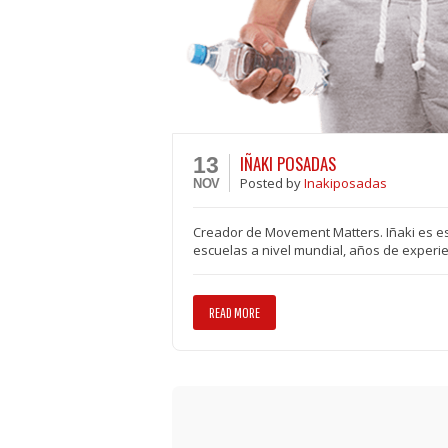
IÑAKI POSADAS
13
Posted
by
Inakiposadas
NOV
Creador de Movement Matters. Iñaki es esp
escuelas a nivel mundial, años de experien
READ MORE